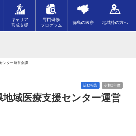
キャリア
専門研修
徳島の医療
地域枠の方へ
形成支援
プログラム
援センター運営会議
活動報告
令和2年度
県地域医療支援センター運営