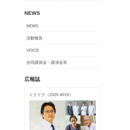
NEWS
NEWS
活動報告
VOICE
合同講習会・講演会等
広報誌
トクドク（2025 #019）