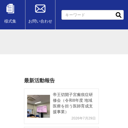
様式集
お問い合わせ
最新活動報告
帝王切開子宮瘢痕症研
修会（令和8年度 地域
医療を担う医師育成支
援事業）
2026年7月29日