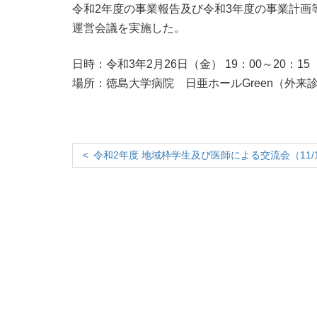
令和2年度の事業報告及び令和3年度の事業計画
運営会議を実施した。
日時：令和3年2月26日（金） 19：00～20：15
場所：徳島大学病院 日亜ホールGreen（外来
令和2年度 地域枠学生及び医師による交流会（11/