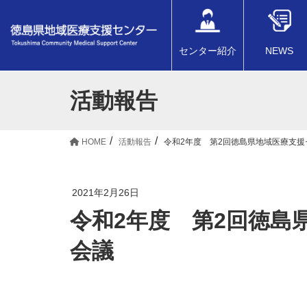
センター紹介
NEWS
活動報告
HOME
活動報告
令和2年度 第2回徳島県地域医療支
2021年2月26日
令和2年度 第2回徳島
会議