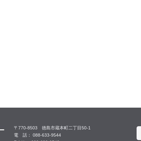
〒770-8503 徳島市蔵本町二丁目50-1
電 話： 088-633-9544