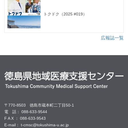
トクドク（2025 #019）
広報誌一覧
〒770-8503 徳島市蔵本町二丁目50-1
電 話： 088-633-9544
F A X ： 088-633-9543
E-mail： t-cmsc@tokushima-u.ac.jp