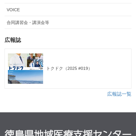
VOICE
合同講習会・講演会等
広報誌
トクドク（2025 #019）
広報誌一覧