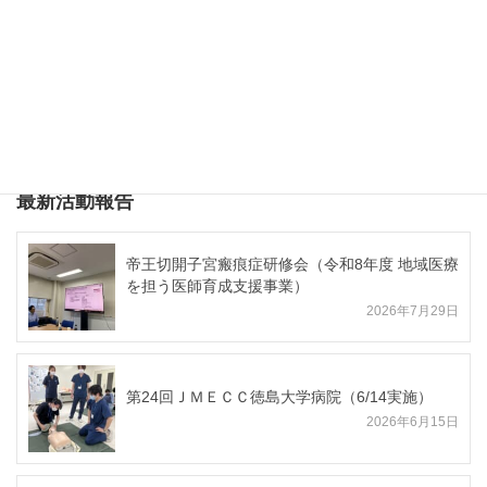
成28年度地域医療を担う医師育成支援事業）
平成２８年度 徳島県地域医療支援センター特
別講演会の開催
最新活動報告
帝王切開子宮瘢痕症研修会（令和8年度 地域医療
を担う医師育成支援事業）
2026年7月29日
第24回ＪＭＥＣＣ徳島大学病院（6/14実施）
2026年6月15日