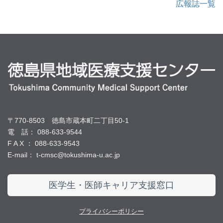
広報誌一覧
〒770-8503 徳島市蔵本町二丁目50-1
電 話： 088-633-9544
F A X ： 088-633-9543
E-mail： t-cmsc@tokushima-u.ac.jp
医学生・医師キャリア支援窓口
プライバシーポリシー