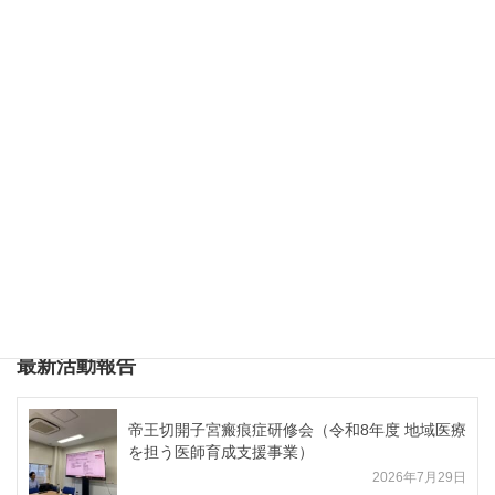
「第14回総合診療の指導力育成事業（徳島GMラ
ウンド）」
臨床倫理セミナー 多職種での臨床倫理カンフ
ァレンス（平成29年 地域医療を担う医師育成支援
事業）
最新活動報告
帝王切開子宮瘢痕症研修会（令和8年度 地域医療
を担う医師育成支援事業）
2026年7月29日