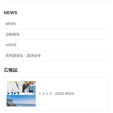
NEWS
NEWS
活動報告
VOICE
合同講習会・講演会等
広報誌
トクドク（2025 #019）