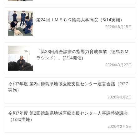
第24回ＪＭＥＣＣ徳島大学病院（6/14実施）
2026年6月15日
「第23回総合診療の指導力育成事業（徳島ＧＭ
ラウンド）」(2/14開催)
2026年3月27日
令和7年度 第2回徳島県地域医療支援センター運営会議（2/27
実施）
2026年3月2日
令和7年度 第2回徳島県地域医療支援センター人事調整協議会
（1/30実施）
2026年2月5日