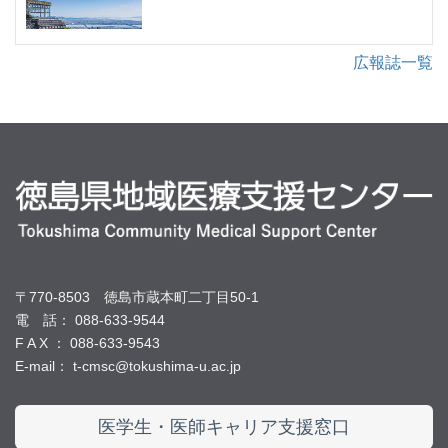
広報誌一覧
〒770-8503 徳島市蔵本町二丁目50-1
電 話： 088-633-9544
F A X ： 088-633-9543
E-mail： t-cmsc@tokushima-u.ac.jp
医学生・医師キャリア支援窓口