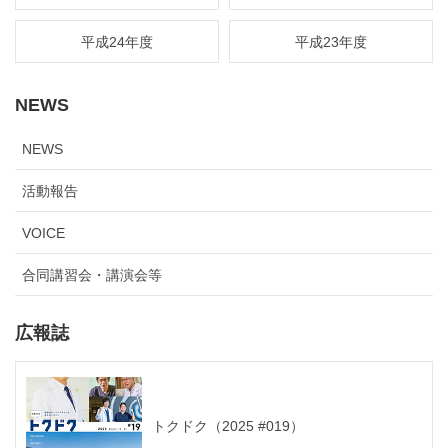
平成24年度
平成23年度
NEWS
NEWS
活動報告
VOICE
合同講習会・講演会等
広報誌
トクドク（2025 #019）