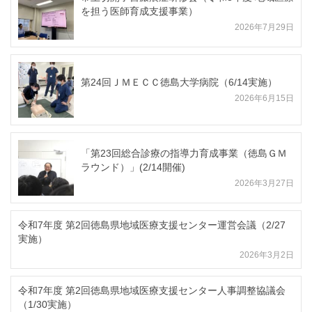
を担う医師育成支援事業）
2026年7月29日
第24回ＪＭＥＣＣ徳島大学病院（6/14実施）
2026年6月15日
「第23回総合診療の指導力育成事業（徳島ＧＭ
ラウンド）」(2/14開催)
2026年3月27日
令和7年度 第2回徳島県地域医療支援センター運営会議（2/27
実施）
2026年3月2日
令和7年度 第2回徳島県地域医療支援センター人事調整協議会
（1/30実施）