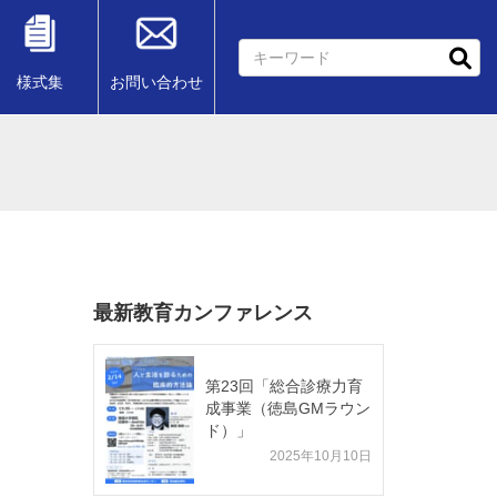
様式集
お問い合わせ
最新教育カンファレンス
第23回「総合診療力育
成事業（徳島GMラウン
ド）」
2025年10月10日