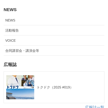
NEWS
NEWS
活動報告
VOICE
合同講習会・講演会等
広報誌
トクドク（2025 #019）
広報誌一覧