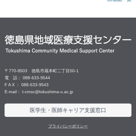
〒770-8503 徳島市蔵本町二丁目50-1
電 話： 088-633-9544
F A X ： 088-633-9543
E-mail： t-cmsc@tokushima-u.ac.jp
医学生・医師キャリア支援窓口
プライバシーポリシー