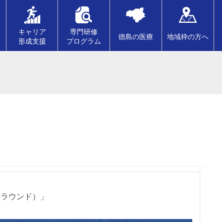
キャリア
専門研修
徳島の医療
地域枠の方へ
形成支援
プログラム
Mラウンド）」