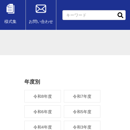
様式集
お問い合わせ
年度別
令和8年度
令和7年度
令和6年度
令和5年度
令和4年度
令和3年度