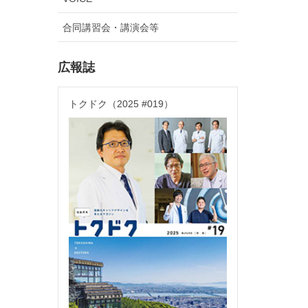
合同講習会・講演会等
広報誌
トクドク（2025 #019）