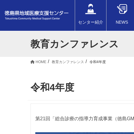
センター紹介
NEWS
教育カンファレンス
HOME
教育カンファレンス
令和4年度
令和4年度
第21回「総合診療の指導力育成事業（徳島G