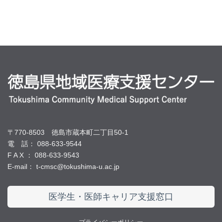
〒770-8503 徳島市蔵本町二丁目50-1
電 話： 088-633-9544
F A X ： 088-633-9543
E-mail： t-cmsc@tokushima-u.ac.jp
医学生・医師キャリア支援窓口