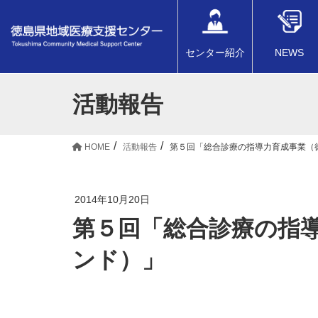
センター紹介
NEWS
活動報告
HOME
活動報告
第５回「総合診療の指導力育成事業（
2014年10月20日
第５回「総合診療の指
ンド）」