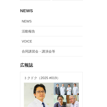
NEWS
NEWS
活動報告
VOICE
合同講習会・講演会等
広報誌
トクドク（2025 #019）