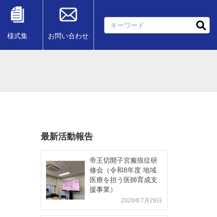
様式集
お問い合わせ
最新活動報告
帝王切開子宮瘢痕症研
修会（令和8年度 地域
医療を担う医師育成支
援事業）
2026年7月29日