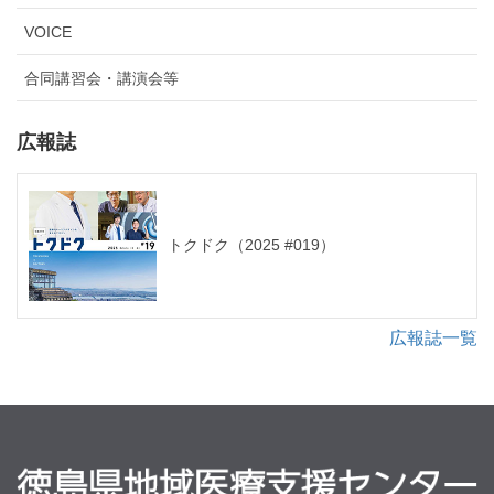
VOICE
合同講習会・講演会等
広報誌
トクドク（2025 #019）
広報誌一覧