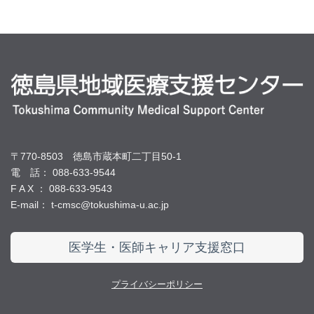
〒770-8503 徳島市蔵本町二丁目50-1
電 話： 088-633-9544
F A X ： 088-633-9543
E-mail： t-cmsc@tokushima-u.ac.jp
医学生・医師キャリア支援窓口
プライバシーポリシー