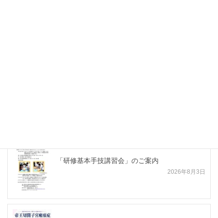
平成２７年度 徳島県地域医療支援センター特
別講演会開催のご案内
TOP KNIFE 外傷カンファレンス＜2～3月開催＞
最新合同講習会・講演会等
「研修基本手技講習会」のご案内
2026年8月3日