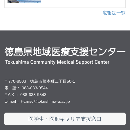
広報誌一覧
〒770-8503 徳島市蔵本町二丁目50-1
電 話： 088-633-9544
F A X ： 088-633-9543
E-mail： t-cmsc@tokushima-u.ac.jp
医学生・医師キャリア支援窓口