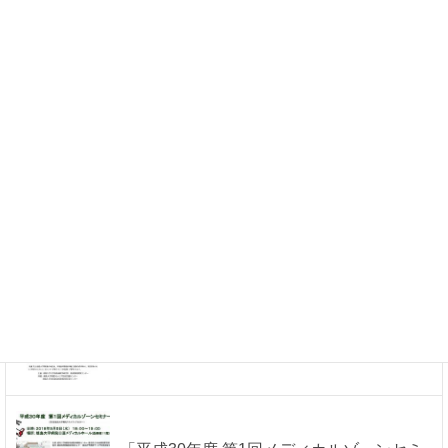
「CVC個別講習会１０月開催」のご案内
「TOP KNIFE カンファレンス」９月開催
のご案内
「CVC個別講習会 ９月開催」のご案内