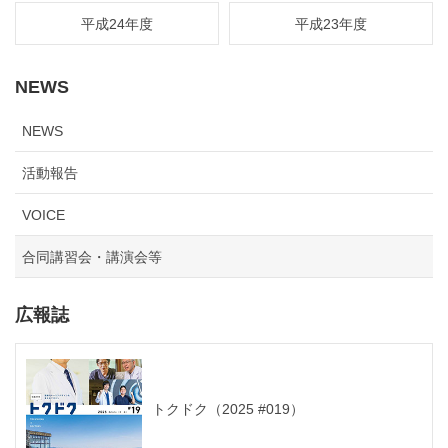
平成24年度
平成23年度
NEWS
NEWS
活動報告
VOICE
合同講習会・講演会等
広報誌
トクドク（2025 #019）