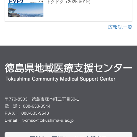
トクドク（2025 #019）
広報誌一覧
〒770-8503 徳島市蔵本町二丁目50-1
電 話： 088-633-9544
F A X ： 088-633-9543
E-mail： t-cmsc@tokushima-u.ac.jp