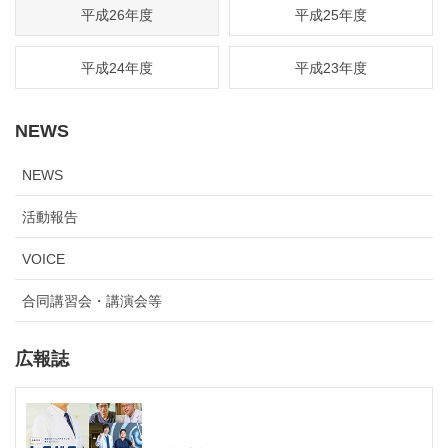
平成26年度
平成25年度
平成24年度
平成23年度
NEWS
NEWS
活動報告
VOICE
合同講習会・講演会等
広報誌