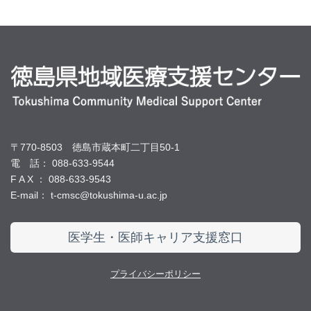
〒770-8503 徳島市蔵本町二丁目50-1
電 話： 088-633-9544
F A X ： 088-633-9543
E-mail： t-cmsc@tokushima-u.ac.jp
医学生・医師キャリア支援窓口
プライバシーポリシー