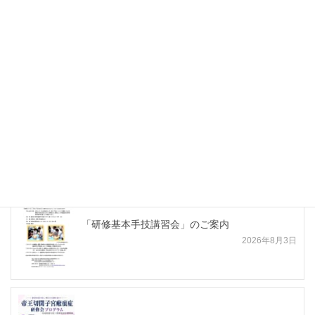
TOP KNIFE 外傷カンファレンス＜８月開催＞
CV個別講習会＜４月開催＞
最新合同講習会・講演会等
「研修基本手技講習会」のご案内
2026年8月3日