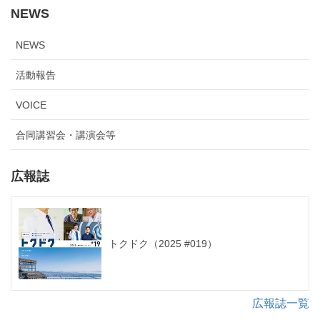
NEWS
NEWS
活動報告
VOICE
合同講習会・講演会等
広報誌
トクドク（2025 #019）
広報誌一覧