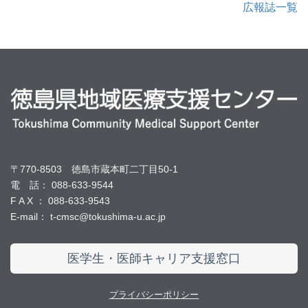
広報誌一覧
〒770-8503 徳島市蔵本町二丁目50-1
電 話： 088-633-9544
F A X ： 088-633-9543
E-mail： t-cmsc@tokushima-u.ac.jp
医学生・医師キャリア支援窓口
プライバシーポリシー