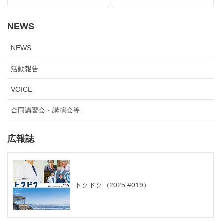
NEWS
NEWS
活動報告
VOICE
合同講習会・講演会等
広報誌
トクドク（2025 #019）