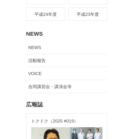
平成24年度
平成23年度
NEWS
NEWS
活動報告
VOICE
合同講習会・講演会等
広報誌
トクドク（2025 #019）