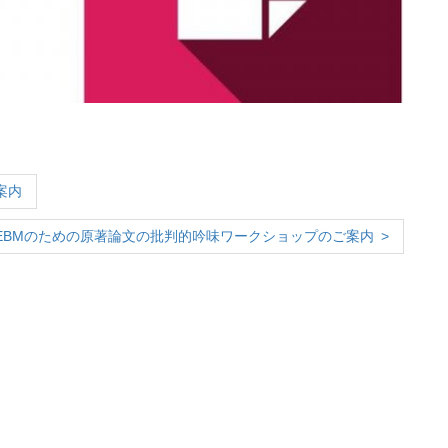
案内
EBMのための原著論文の批判的吟味ワークショップのご案内