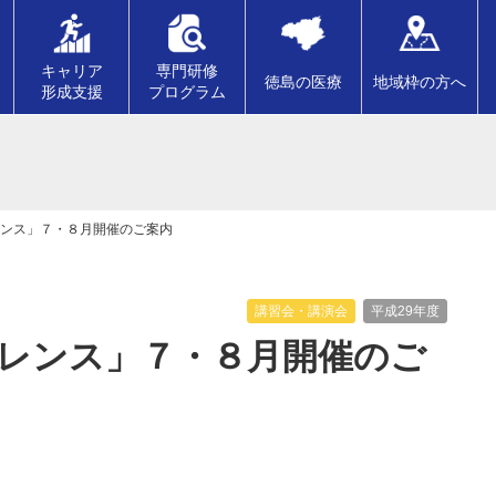
キャリア
専門研修
徳島の医療
地域枠の方へ
形成支援
プログラム
ファレンス」７・８月開催のご案内
講習会・講演会
平成29年度
ンファレンス」７・８月開催のご