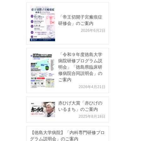
「帝王切開子宮瘢痕症
研修会」のご案内
2026年6月2日
「令和９年度徳島大学
病院研修プログラム説
明会」「徳島県臨床研
修病院合同説明会」の
ご案内
2026年4月21日
赤ひげ大賞「赤ひげの
いるまち」のご案内
2025年8月18日
【徳島大学病院】「内科専門研修プロ
グラム説明会」のご案内