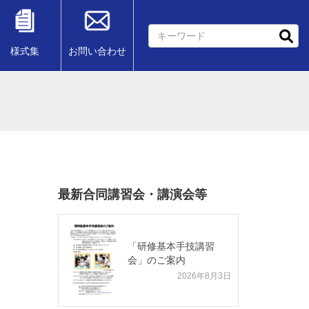
様式集
お問い合わせ
最新合同講習会・講演会等
「研修基本手技講習
会」のご案内
2026年8月3日