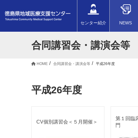
センター紹介
NEWS
合同講習会・講演会等
HOME
合同講習会・講演会等
平成26年度
平成26年度
第１回臨
CV個別講習会＜５月開催＞
門