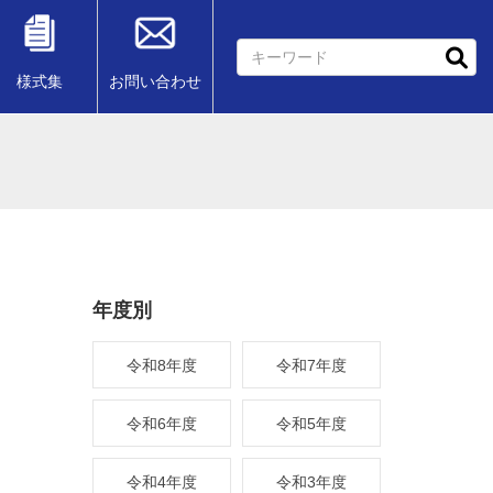
様式集
お問い合わせ
年度別
令和8年度
令和7年度
令和6年度
令和5年度
令和4年度
令和3年度