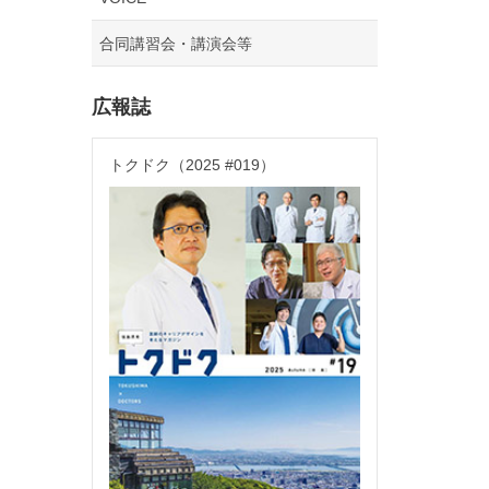
合同講習会・講演会等
広報誌
トクドク（2025 #019）