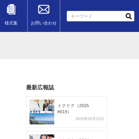
様式集
お問い合わせ
最新広報誌
トクドク（2025
#019）
2025年10月22日