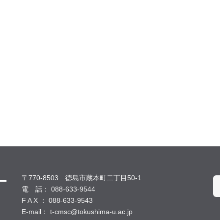
〒770-8503 徳島市蔵本町二丁目50-1
電 話： 088-633-9544
F A X ： 088-633-9543
E-mail： t-cmsc@tokushima-u.ac.jp