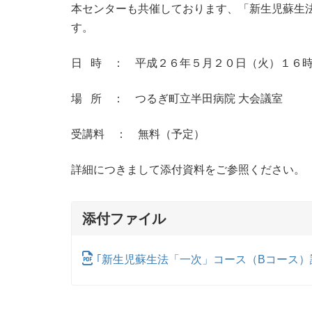
本センターも共催しております、「新生児蘇生
す。
日 時 ： 平成２６年５月２０日（火）１６
場 所 ： つるぎ町立半田病院 大会議室
受講料 ： 無料（予定）
詳細につきまして添付資料をご参照ください。
添付ファイル
｢新生児蘇生法「一次」コース（Bコース）