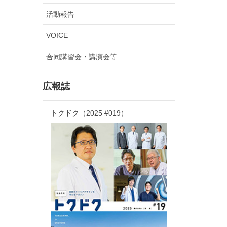
活動報告
VOICE
合同講習会・講演会等
広報誌
トクドク（2025 #019）