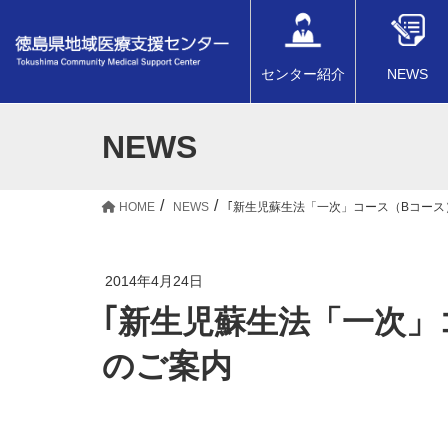
センター紹介
NEWS
NEWS
HOME
NEWS
｢新生児蘇生法「一次」コース（Bコース
2014年4月24日
｢新生児蘇生法「一次」
のご案内