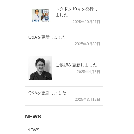
トクドク19号を発行し
ました
2025年10月27日
Q&Aを更新しました
2025年9月30日
ご挨拶を更新しました
2025年4月8日
Q&Aを更新しました
2025年3月12日
NEWS
NEWS