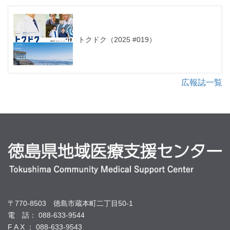
トクドク（2025 #019）
広報誌一覧
〒770-8503 徳島市蔵本町二丁目50-1
電 話： 088-633-9544
F A X ： 088-633-9543