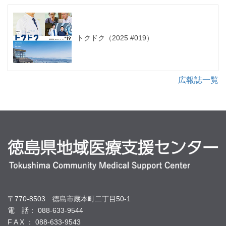
トクドク（2025 #019）
広報誌一覧
〒770-8503 徳島市蔵本町二丁目50-1
電 話： 088-633-9544
F A X ： 088-633-9543