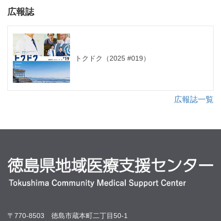
広報誌
トクドク（2025 #019）
広報誌一覧
〒770-8503 徳島市蔵本町二丁目50-1