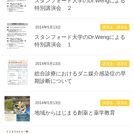
スタンフォード大学のDr.Wengによる
特別講演会 ２
講習会・講演会
2014年5月13日
スタンフォード大学のDr.Wengによる
特別講演会 １
講習会・講演会
2014年5月13日
総合診療におけるダニ媒介感染症の早
期診断について
講習会・講演会
2014年5月13日
地域からはじまる創薬と薬学教育