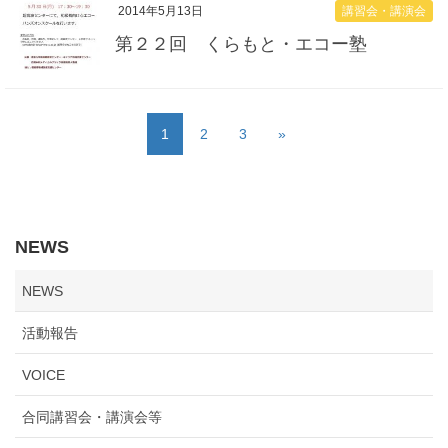
講習会・講演会
2014年5月13日
第２２回 くらもと・エコー塾
1
2
3
»
NEWS
NEWS
活動報告
VOICE
合同講習会・講演会等