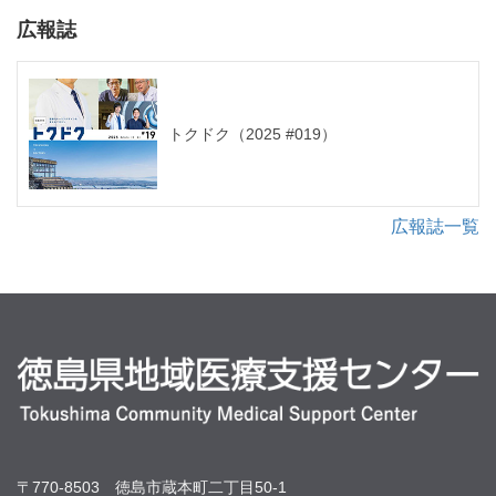
広報誌
トクドク（2025 #019）
広報誌一覧
〒770-8503 徳島市蔵本町二丁目50-1