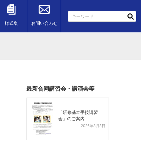
様式集
お問い合わせ
最新合同講習会・講演会等
「研修基本手技講習
会」のご案内
2026年8月3日