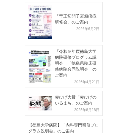
「帝王切開子宮瘢痕症
研修会」のご案内
2026年6月2日
「令和９年度徳島大学
病院研修プログラム説
明会」「徳島県臨床研
修病院合同説明会」の
ご案内
2026年4月21日
赤ひげ大賞「赤ひげの
いるまち」のご案内
2025年8月18日
【徳島大学病院】「内科専門研修プロ
グラム説明会」のご案内