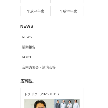
平成24年度
平成23年度
NEWS
NEWS
活動報告
VOICE
合同講習会・講演会等
広報誌
トクドク（2025 #019）