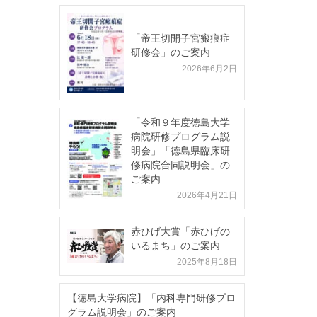
「帝王切開子宮瘢痕症
研修会」のご案内
2026年6月2日
「令和９年度徳島大学
病院研修プログラム説
明会」「徳島県臨床研
修病院合同説明会」の
ご案内
2026年4月21日
赤ひげ大賞「赤ひげの
いるまち」のご案内
2025年8月18日
【徳島大学病院】「内科専門研修プロ
グラム説明会」のご案内