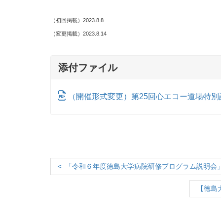
（初回掲載）2023.8.8
（変更掲載）2023.8.14
添付ファイル
（開催形式変更）第25回心エコー道場特別
「令和６年度徳島大学病院研修プログラム説明会
【徳島