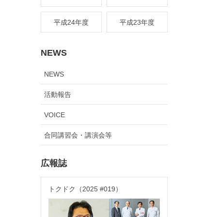
平成24年度
平成23年度
NEWS
NEWS
活動報告
VOICE
合同講習会・講演会等
広報誌
トクドク（2025 #019）