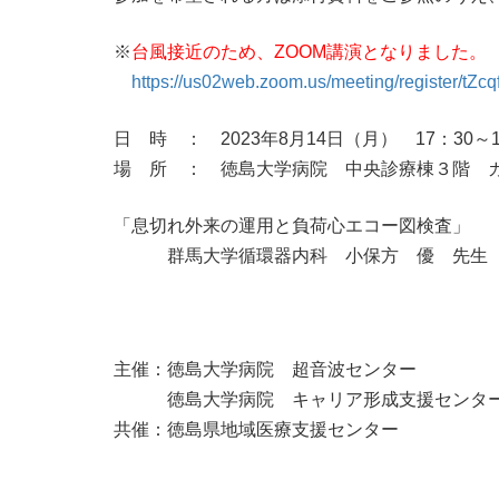
※
台風接近のため、ZOOM講演となりました。
https://us02web.zoom.us/meeting/register/
日 時 ： 2023年8月14日（月） 17：30～1
場 所 ： 徳島大学病院 中央診療棟３階 
「息切れ外来の運用と負荷心エコー図検査」
群馬大学循環器内科 小保方 優 先生
主催：徳島大学病院 超音波センター
徳島大学病院 キャリア形成支援センタ
共催：徳島県地域医療支援センター