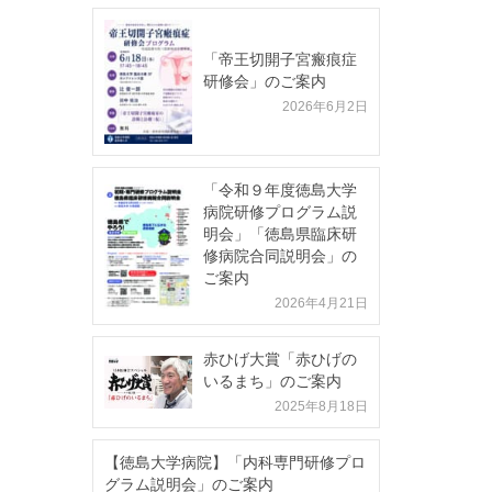
「帝王切開子宮瘢痕症
研修会」のご案内
2026年6月2日
「令和９年度徳島大学
病院研修プログラム説
明会」「徳島県臨床研
修病院合同説明会」の
ご案内
2026年4月21日
赤ひげ大賞「赤ひげの
いるまち」のご案内
2025年8月18日
【徳島大学病院】「内科専門研修プロ
グラム説明会」のご案内