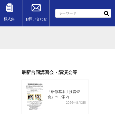
様式集
お問い合わせ
最新合同講習会・講演会等
「研修基本手技講習
会」のご案内
2026年8月3日