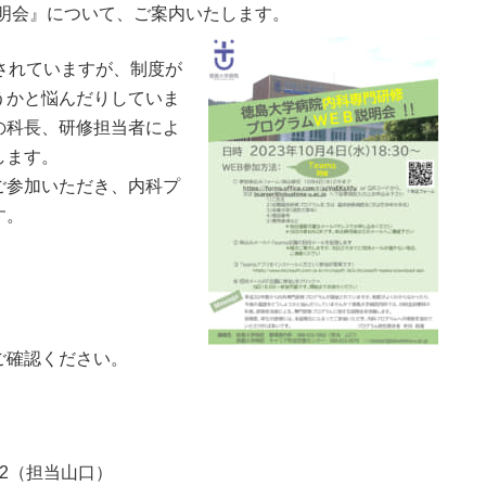
明会』について、ご案内いたします。
されていますが、制度が
うかと悩んだりしていま
の科長、研修担当者によ
します。
ご参加いただき、内科プ
す。
ご確認ください。
852（担当山口）