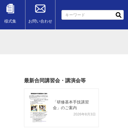
様式集
お問い合わせ
最新合同講習会・講演会等
「研修基本手技講習
会」のご案内
2026年8月3日