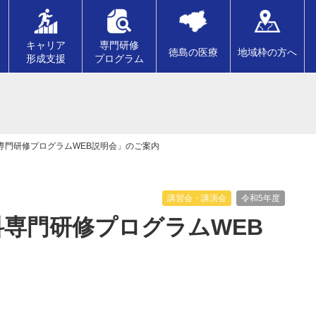
キャリア
専門研修
徳島の医療
地域枠の方へ
形成支援
プログラム
専門研修プログラムWEB説明会」のご案内
講習会・講演会
令和5年度
専門研修プログラムWEB