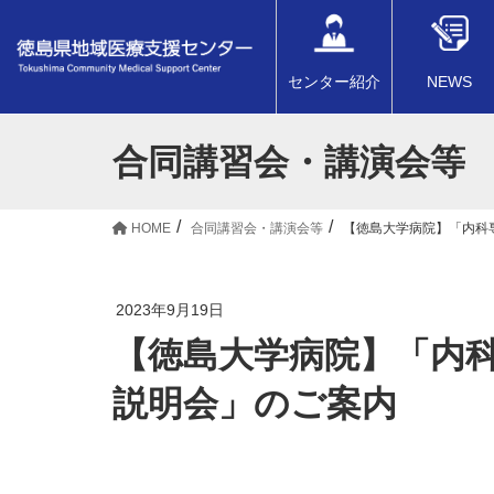
センター紹介
NEWS
合同講習会・講演会等
HOME
合同講習会・講演会等
【徳島大学病院】「内科
2023年9月19日
【徳島大学病院】「内科
説明会」のご案内