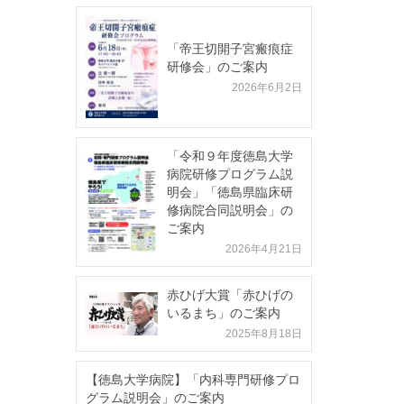
「帝王切開子宮瘢痕症
研修会」のご案内
2026年6月2日
「令和９年度徳島大学
病院研修プログラム説
明会」「徳島県臨床研
修病院合同説明会」の
ご案内
2026年4月21日
赤ひげ大賞「赤ひげの
いるまち」のご案内
2025年8月18日
【徳島大学病院】「内科専門研修プロ
グラム説明会」のご案内