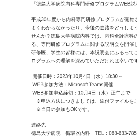
『徳島大学病院内科専門研修プログラムWEB説
平成30年度から内科専門研修プログラムが開始
よくわからなかったり、今後の進路をどうしよ
せんか？徳島大学病院内科では、内科全診療科
る、専門研修プログラムに関する説明会を開催
研修医、学生の皆様には、本説明会にふるって
ログラムへの理解を深めていただければ幸いで
開催日時：2023年10月4日（水）18:30～
WEB参加方法：Microsoft Teams開催
WEB参加申込締切：10月4日（水）正午まで
※申込方法につきましては、添付ファイルを
※当日の参加もOKです。
連絡先
徳島大学病院 循環器内科 TEL：088-633-7