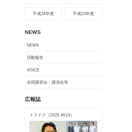
平成24年度
平成23年度
NEWS
NEWS
活動報告
VOICE
合同講習会・講演会等
広報誌
トクドク（2025 #019）