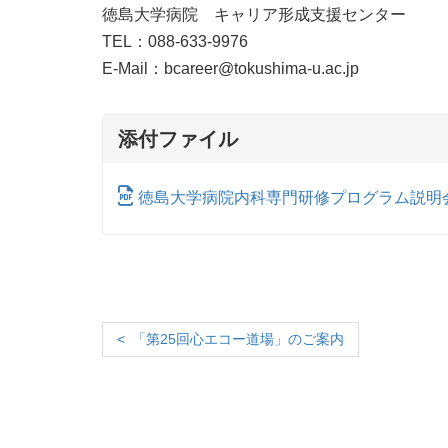
徳島大学病院 キャリア形成支援センター
TEL：088-633-9976
E-Mail：bcareer@tokushima-u.ac.jp
添付ファイル
徳島大学病院内科専門研修プログラム説明会案内(
「第25回心エコー道場」のご案内