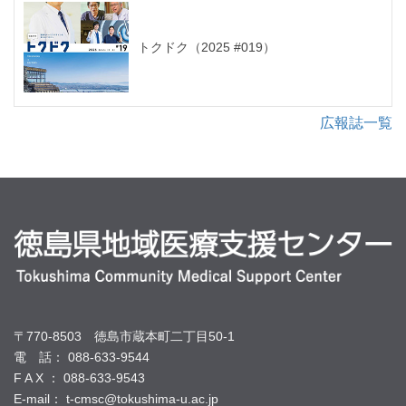
トクドク（2025 #019）
広報誌一覧
〒770-8503 徳島市蔵本町二丁目50-1
電 話： 088-633-9544
F A X ： 088-633-9543
E-mail： t-cmsc@tokushima-u.ac.jp