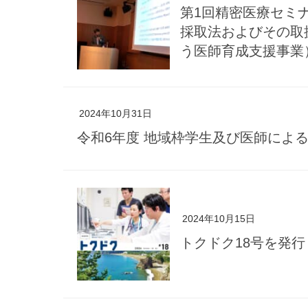
第1回精密医療セミ
採取法およびその取扱
う医師育成支援事業
2024年10月31日
令和6年度 地域枠学生及び医師による
2024年10月15日
トクドク18号を発