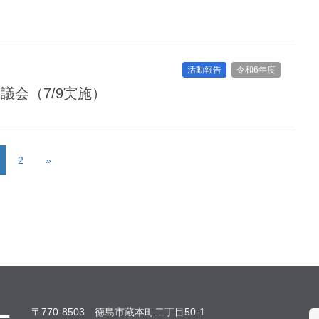
活動報告
令和6年度
議会（7/9実施）
2
»
〒770-8503 徳島市蔵本町二丁目50-1