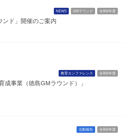
NEWS
GMラウンド
令和6年度
ラウンド」開催のご案内
教育カンファレンス
令和6年度
力育成事業（徳島GMラウンド）」
活動報告
令和6年度