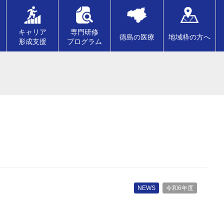
キャリア
専門研修
徳島の医療
地域枠の方へ
形成支援
プログラム
NEWS
令和6年度