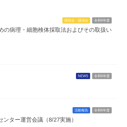
講習会・講演会
令和6年度
めの病理・細胞検体採取法およびその取扱い
NEWS
令和6年度
活動報告
令和6年度
センター運営会議（8/27実施）