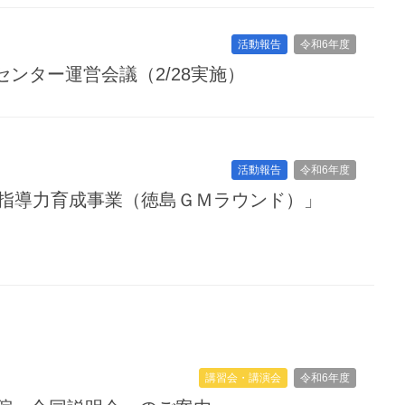
活動報告
令和6年度
センター運営会議（2/28実施）
活動報告
令和6年度
の指導力育成事業（徳島ＧＭラウンド）」
講習会・講演会
令和6年度