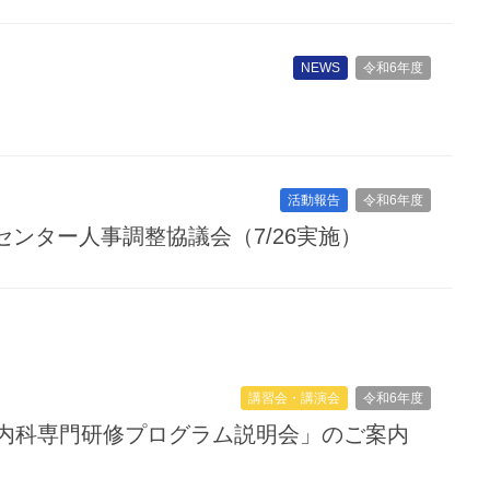
NEWS
令和6年度
活動報告
令和6年度
センター人事調整協議会（7/26実施）
講習会・講演会
令和6年度
内科専門研修プログラム説明会」のご案内