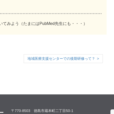
てみよう（たまにはPubMed先生にも・・・）
地域医療支援センターでの後期研修って？
〒770-8503 徳島市蔵本町二丁目50-1