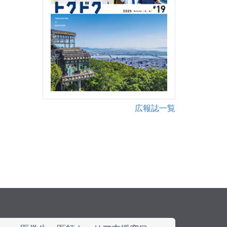
広報誌一覧